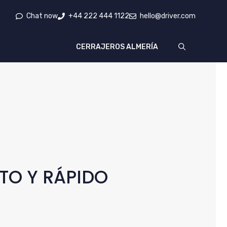
Chat now
+44 222 444 1122
hello@driver.com
CERRAJEROS ALMERÍA
TO Y RÁPIDO