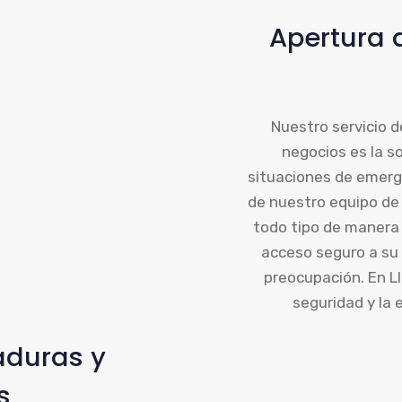
Apertura 
Nuestro servicio d
negocios es la s
situaciones de emerge
de nuestro equipo de 
todo tipo de manera 
acceso seguro a su 
preocupación. En L
seguridad y la e
aduras y
s