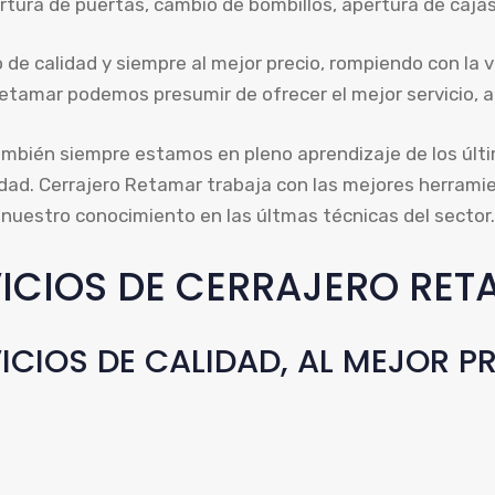
tura de puertas, cambio de bombillos, apertura de caja
 de calidad y siempre al mejor precio, rompiendo con la vi
mar podemos presumir de ofrecer el mejor servicio, al m
ambién siempre estamos en pleno aprendizaje de los últi
idad. Cerrajero Retamar trabaja con las mejores herram
nuestro conocimiento en las últmas técnicas del sector.
ICIOS DE CERRAJERO RE
ICIOS DE CALIDAD, AL MEJOR P