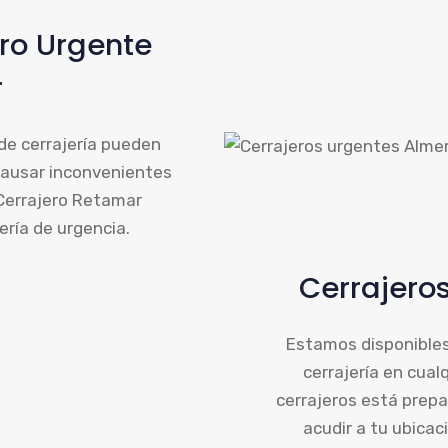
ero Urgente
r
e cerrajería pueden
causar inconvenientes
 Cerrajero Retamar
ería de urgencia.
Cerrajero
Estamos disponibles
cerrajería en cua
cerrajeros está prepa
acudir a tu ubicac