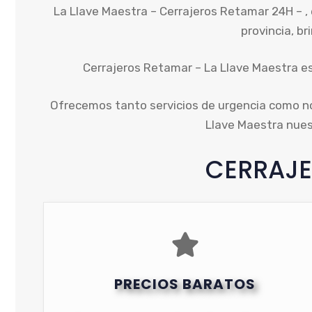
La Llave Maestra – Cerrajeros Retamar 24H – , 
provincia, br
Cerrajeros Retamar – La Llave Maestra est
Ofrecemos tanto servicios de urgencia como nor
Llave Maestra nuest
CERRAJE
PRECIOS BARATOS