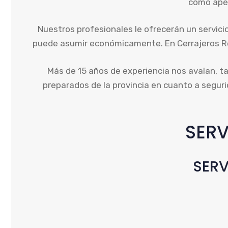
como aper
Nuestros profesionales le ofrecerán un servicio
puede asumir económicamente. En Cerrajeros Reta
Más de 15 años de experiencia nos avalan, t
preparados de la provincia en cuanto a segur
SERV
SERV