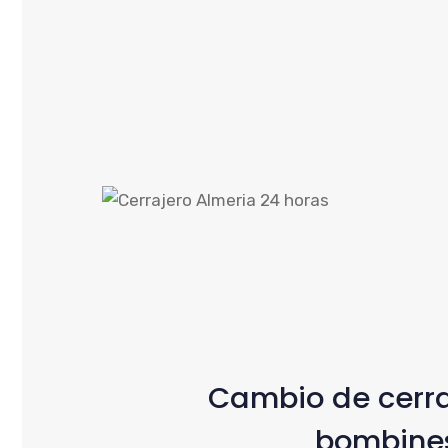
Cambio de cerr
bombine