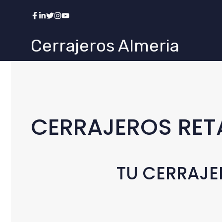
Saltar
al
contenido
Cerrajeros Almeria
CERRAJEROS RET
TU CERRAJE