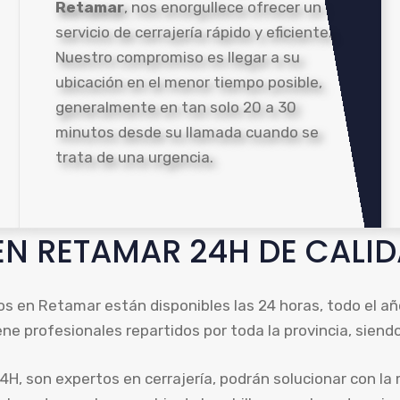
Retamar
, nos enorgullece ofrecer un
servicio de cerrajería rápido y eficiente.
Nuestro compromiso es llegar a su
ubicación en el menor tiempo posible,
generalmente en tan solo 20 a 30
minutos desde su llamada cuando se
trata de una urgencia.
N RETAMAR 24H DE CALI
s en Retamar están disponibles las 24 horas, todo el año
ene profesionales repartidos por toda la provincia, siend
H, son expertos en cerrajería, podrán solucionar con la