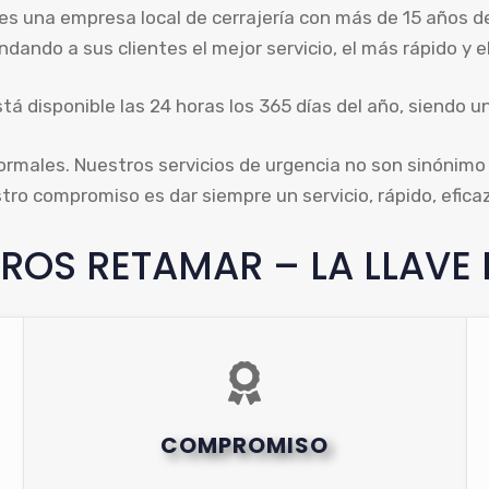
es una empresa local de cerrajería con más de 15 años de
indando a sus clientes el mejor servicio, el más rápido y 
á disponible las 24 horas los 365 días del año, siendo un
males. Nuestros servicios de urgencia no son sinónimo d
ro compromiso es dar siempre un servicio, rápido, efica
ROS RETAMAR – LA LLAVE
COMPROMISO