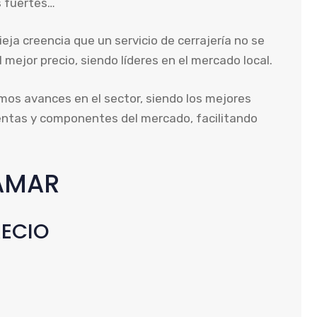
s fuertes…
eja creencia que un servicio de cerrajería no se
ejor precio, siendo líderes en el mercado local.
mos avances en el sector, siendo los mejores
ientas y componentes del mercado, facilitando
TAMAR
RECIO