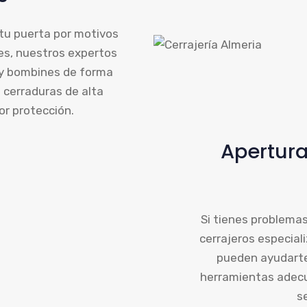
 tu puerta por motivos
ves, nuestros expertos
 y bombines de forma
 cerraduras de alta
or protección.
Apertura
Si tienes problemas
cerrajeros especial
pueden ayudarte.
herramientas adecu
s