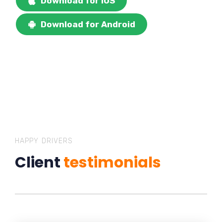
Download for iOS
Download for Android
HAPPY DRIVERS
Client
testimonials