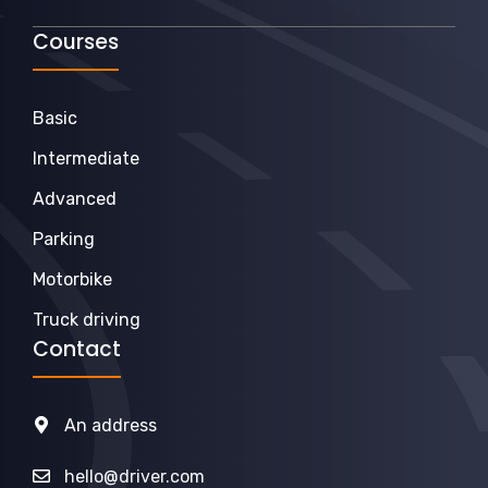
Courses
Basic
Intermediate
Advanced
Parking
Motorbike
Truck driving
Contact
An address
hello@driver.com