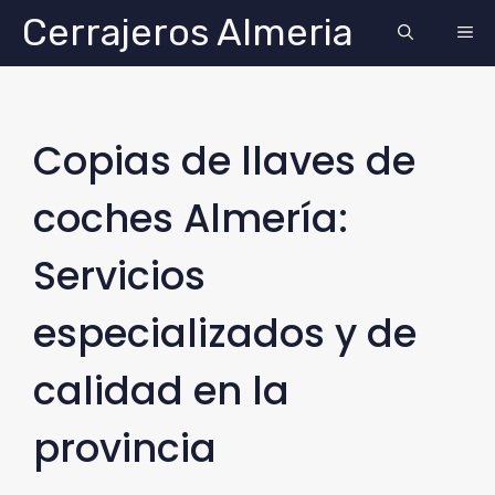
Saltar
Cerrajeros Almeria
ME
al
contenido
Copias de llaves de
coches Almería:
Servicios
especializados y de
calidad en la
provincia