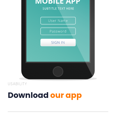
USABILITY
Download
our app