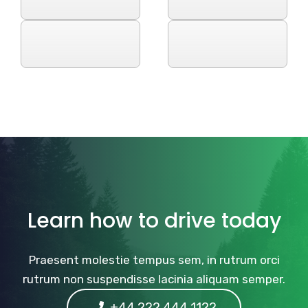
Learn how to drive today
Praesent molestie tempus sem, in rutrum orci
rutrum non suspendisse lacinia aliquam semper.
+44 222 444 1122